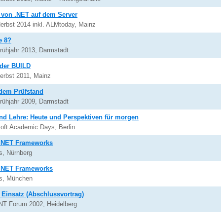
 von .NET auf dem Server
erbst 2014 inkl. ALMtoday, Mainz
e 8?
rühjahr 2013, Darmstadt
 der BUILD
erbst 2011, Mainz
dem Prüfstand
rühjahr 2009, Darmstadt
nd Lehre: Heute und Perspektiven für morgen
soft Academic Days, Berlin
s .NET Frameworks
s, Nürnberg
s .NET Frameworks
ks, München
Einsatz (Abschlussvortrag)
NT Forum 2002, Heidelberg