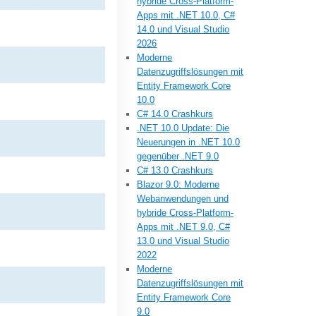
hybride Cross-Platform-
Apps mit .NET 10.0, C#
14.0 und Visual Studio
2026
Moderne
Datenzugriffslösungen mit
Entity Framework Core
10.0
C# 14.0 Crashkurs
.NET 10.0 Update: Die
Neuerungen in .NET 10.0
gegenüber .NET 9.0
C# 13.0 Crashkurs
Blazor 9.0: Moderne
Webanwendungen und
hybride Cross-Platform-
Apps mit .NET 9.0, C#
13.0 und Visual Studio
2022
Moderne
Datenzugriffslösungen mit
Entity Framework Core
9.0