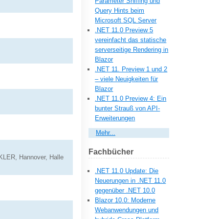
Parameter Sniffing und
Query Hints beim
Microsoft SQL Server
.NET 11.0 Preview 5
vereinfacht das statische
serverseitige Rendering in
Blazor
.NET 11. Preview 1 und 2
– viele Neuigkeiten für
Blazor
.NET 11.0 Preview 4: Ein
bunter Strauß von API-
Erweiterungen
Mehr...
Fachbücher
LER, Hannover, Halle
.NET 11.0 Update: Die
Neuerungen in .NET 11.0
gegenüber .NET 10.0
Blazor 10.0: Moderne
Webanwendungen und