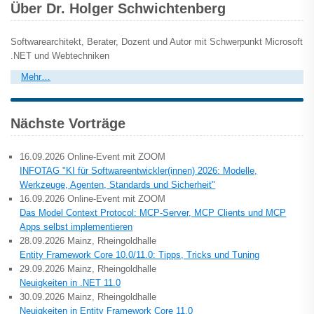
Über Dr. Holger Schwichtenberg
Softwarearchitekt, Berater, Dozent und Autor mit Schwerpunkt Microsoft
.NET und Webtechniken
Mehr…
Nächste Vorträge
16.09.2026 Online-Event mit ZOOM
INFOTAG "KI für Softwareentwickler(innen) 2026: Modelle,
Werkzeuge, Agenten, Standards und Sicherheit"
16.09.2026 Online-Event mit ZOOM
Das Model Context Protocol: MCP-Server, MCP Clients und MCP
Apps selbst implementieren
28.09.2026 Mainz, Rheingoldhalle
Entity Framework Core 10.0/11.0: Tipps, Tricks und Tuning
29.09.2026 Mainz, Rheingoldhalle
Neuigkeiten in .NET 11.0
30.09.2026 Mainz, Rheingoldhalle
Neuigkeiten in Entity Framework Core 11.0