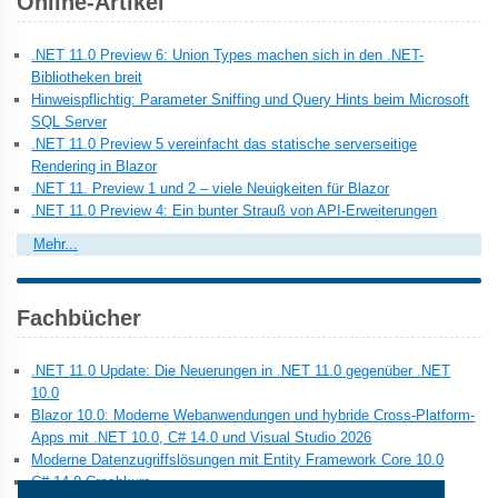
Online-Artikel
.NET 11.0 Preview 6: Union Types machen sich in den .NET-
Bibliotheken breit
Hinweispflichtig: Parameter Sniffing und Query Hints beim Microsoft
SQL Server
.NET 11.0 Preview 5 vereinfacht das statische serverseitige
Rendering in Blazor
.NET 11. Preview 1 und 2 – viele Neuigkeiten für Blazor
.NET 11.0 Preview 4: Ein bunter Strauß von API-Erweiterungen
Mehr...
Fachbücher
.NET 11.0 Update: Die Neuerungen in .NET 11.0 gegenüber .NET
10.0
Blazor 10.0: Moderne Webanwendungen und hybride Cross-Platform-
Apps mit .NET 10.0, C# 14.0 und Visual Studio 2026
Moderne Datenzugriffslösungen mit Entity Framework Core 10.0
C# 14.0 Crashkurs