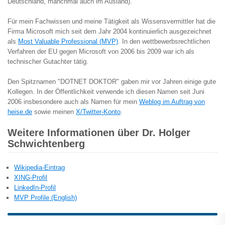
Deutschland, manchmal auch im Ausland).
Für mein Fachwissen und meine Tätigkeit als Wissensvermittler hat die
Firma Microsoft mich seit dem Jahr 2004 kontinuierlich ausgezeichnet
als
Most Valuable Professional (MVP)
. In den wettbewerbsrechtlichen
Verfahren der EU gegen Microsoft von 2006 bis 2009 war ich als
technischer Gutachter tätig.
Den Spitznamen "DOTNET DOKTOR" gaben mir vor Jahren einige gute
Kollegen. In der Öffentlichkeit verwende ich diesen Namen seit Juni
2006 insbesondere auch als Namen für mein
Weblog im Auftrag von
heise.de
sowie meinen
X/Twitter-Konto
.
Weitere Informationen über Dr. Holger
Schwichtenberg
Wikipedia-Eintrag
XING-Profil
LinkedIn-Profil
MVP Profile (English)