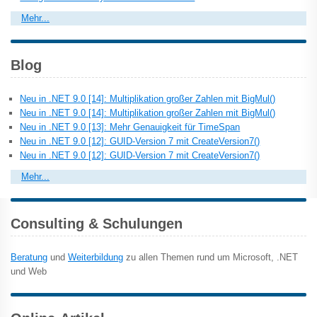
Mehr...
Blog
Neu in .NET 9.0 [14]: Multiplikation großer Zahlen mit BigMul()
Neu in .NET 9.0 [14]: Multiplikation großer Zahlen mit BigMul()
Neu in .NET 9.0 [13]: Mehr Genauigkeit für TimeSpan
Neu in .NET 9.0 [12]: GUID-Version 7 mit CreateVersion7()
Neu in .NET 9.0 [12]: GUID-Version 7 mit CreateVersion7()
Mehr...
Consulting & Schulungen
Beratung
und
Weiterbildung
zu allen Themen rund um Microsoft, .NET
und Web