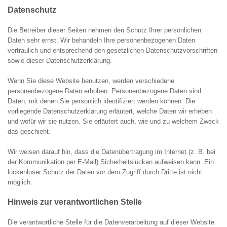
Datenschutz
Die Betreiber dieser Seiten nehmen den Schutz Ihrer persönlichen
Daten sehr ernst. Wir behandeln Ihre personenbezogenen Daten
vertraulich und entsprechend den gesetzlichen Datenschutzvorschriften
sowie dieser Datenschutzerklärung.
Wenn Sie diese Website benutzen, werden verschiedene
personenbezogene Daten erhoben. Personenbezogene Daten sind
Daten, mit denen Sie persönlich identifiziert werden können. Die
vorliegende Datenschutzerklärung erläutert, welche Daten wir erheben
und wofür wir sie nutzen. Sie erläutert auch, wie und zu welchem Zweck
das geschieht.
Wir weisen darauf hin, dass die Datenübertragung im Internet (z. B. bei
der Kommunikation per E-Mail) Sicherheitslücken aufweisen kann. Ein
lückenloser Schutz der Daten vor dem Zugriff durch Dritte ist nicht
möglich.
Hinweis zur verantwortlichen Stelle
Die verantwortliche Stelle für die Datenverarbeitung auf dieser Website