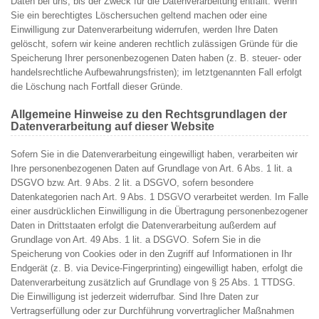
Daten bei uns, bis der Zweck für die Datenverarbeitung entfällt. Wenn
Sie ein berechtigtes Löschersuchen geltend machen oder eine
Einwilligung zur Datenverarbeitung widerrufen, werden Ihre Daten
gelöscht, sofern wir keine anderen rechtlich zulässigen Gründe für die
Speicherung Ihrer personenbezogenen Daten haben (z. B. steuer- oder
handelsrechtliche Aufbewahrungsfristen); im letztgenannten Fall erfolgt
die Löschung nach Fortfall dieser Gründe.
Allgemeine Hinweise zu den Rechtsgrundlagen der
Datenverarbeitung auf dieser Website
Sofern Sie in die Datenverarbeitung eingewilligt haben, verarbeiten wir
Ihre personenbezogenen Daten auf Grundlage von Art. 6 Abs. 1 lit. a
DSGVO bzw. Art. 9 Abs. 2 lit. a DSGVO, sofern besondere
Datenkategorien nach Art. 9 Abs. 1 DSGVO verarbeitet werden. Im Falle
einer ausdrücklichen Einwilligung in die Übertragung personenbezogener
Daten in Drittstaaten erfolgt die Datenverarbeitung außerdem auf
Grundlage von Art. 49 Abs. 1 lit. a DSGVO. Sofern Sie in die
Speicherung von Cookies oder in den Zugriff auf Informationen in Ihr
Endgerät (z. B. via Device-Fingerprinting) eingewilligt haben, erfolgt die
Datenverarbeitung zusätzlich auf Grundlage von § 25 Abs. 1 TTDSG.
Die Einwilligung ist jederzeit widerrufbar. Sind Ihre Daten zur
Vertragserfüllung oder zur Durchführung vorvertraglicher Maßnahmen