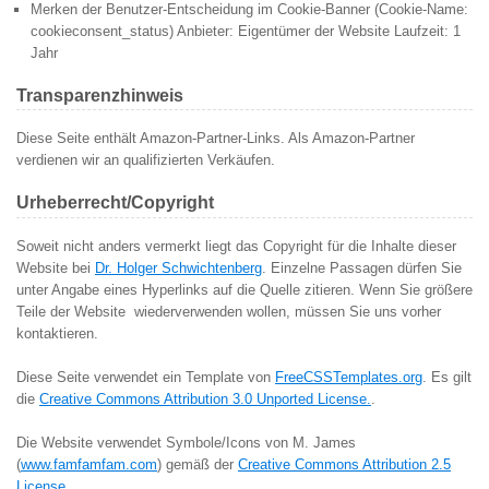
Merken der Benutzer-Entscheidung im Cookie-Banner (Cookie-Name:
cookieconsent_status) Anbieter: Eigentümer der Website Laufzeit: 1
Jahr
Transparenzhinweis
Diese Seite enthält Amazon-Partner-Links. Als Amazon-Partner
verdienen wir an qualifizierten Verkäufen.
Urheberrecht/Copyright
Soweit nicht anders vermerkt liegt das Copyright für die Inhalte dieser
Website bei
Dr. Holger Schwichtenberg
. Einzelne Passagen dürfen Sie
unter Angabe eines Hyperlinks auf die Quelle zitieren. Wenn Sie größere
Teile der Website wiederverwenden wollen, müssen Sie uns vorher
kontaktieren.
Diese Seite verwendet ein Template von
FreeCSSTemplates.org
. Es gilt
die
Creative Commons Attribution 3.0 Unported License.
.
Die Website verwendet Symbole/Icons von M. James
(
www.famfamfam.com
) gemäß der
Creative Commons Attribution 2.5
License
.