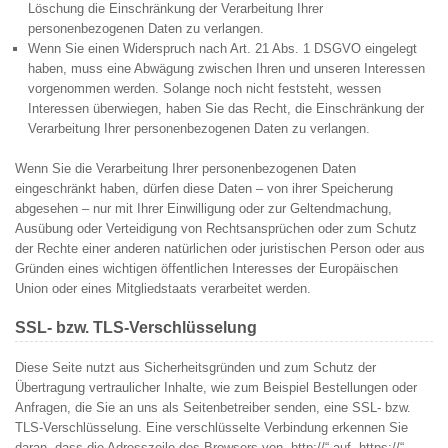
Löschung die Einschränkung der Verarbeitung Ihrer
personenbezogenen Daten zu verlangen.
Wenn Sie einen Widerspruch nach Art. 21 Abs. 1 DSGVO eingelegt
haben, muss eine Abwägung zwischen Ihren und unseren Interessen
vorgenommen werden. Solange noch nicht feststeht, wessen
Interessen überwiegen, haben Sie das Recht, die Einschränkung der
Verarbeitung Ihrer personenbezogenen Daten zu verlangen.
Wenn Sie die Verarbeitung Ihrer personenbezogenen Daten
eingeschränkt haben, dürfen diese Daten – von ihrer Speicherung
abgesehen – nur mit Ihrer Einwilligung oder zur Geltendmachung,
Ausübung oder Verteidigung von Rechtsansprüchen oder zum Schutz
der Rechte einer anderen natürlichen oder juristischen Person oder aus
Gründen eines wichtigen öffentlichen Interesses der Europäischen
Union oder eines Mitgliedstaats verarbeitet werden.
SSL- bzw. TLS-Verschlüsselung
Diese Seite nutzt aus Sicherheitsgründen und zum Schutz der
Übertragung vertraulicher Inhalte, wie zum Beispiel Bestellungen oder
Anfragen, die Sie an uns als Seitenbetreiber senden, eine SSL- bzw.
TLS-Verschlüsselung. Eine verschlüsselte Verbindung erkennen Sie
daran, dass die Adresszeile des Browsers von „http://“ auf „https://“