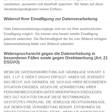
verarbeiten, auswerten und dauerhaft speichern. Wir haben auf diese
Verarbeitungstätigkeiten keinen Einfluss.
Widerruf Ihrer Einwilligung zur Datenverarbeitung
Viele Datenverarbeitungsvorgänge sind nur mit Ihrer ausdrücklichen
Einwilligung möglich. Sie können eine bereits erteilte Einwilligung
jederzeit widerrufen. Die Rechtmäßigkeit der bis zum Widerruf erfolgten
Datenverarbeitung bleibt vom Widerruf unberührt.
Widerspruchsrecht gegen die Datenerhebung in
besonderen Fällen sowie gegen Direktwerbung (Art. 21
DSGVO)
WENN DIE DATENVERARBEITUNG AUF GRUNDLAGE VON ART. 6
ABS. 1 LIT. E ODER F DSGVO ERFOLGT, HABEN SIE JEDERZEIT
DAS RECHT, AUS GRÜNDEN, DIE SICH AUS IHRER BESONDEREN
SITUATION ERGEBEN, GEGEN DIE VERARBEITUNG IHRER
PERSONENBEZOGENEN DATEN WIDERSPRUCH EINZULEGEN;
DIES GILT AUCH FÜR EIN AUF DIESE BESTIMMUNGEN
GESTÜTZTES PROFILING. DIE JEWEILIGE RECHTSGRUNDLAGE,
AUF DENEN EINE VERARBEITUNG BERUHT, ENTNEHMEN SIE