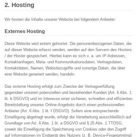
2. Hosting
Wir hosten die Inhalte unserer Website bei folgendem Anbieter:
Externes Hosting
Diese Website wird extern gehostet. Die personenbezogenen Daten, die
auf dieser Website erfasst werden, werden auf den Servern des Hosters
/ der Hoster gespeichert. Hierbei kann es sich v. a. um IP-Adressen,
Kontaktanfragen, Meta- und Kommunikationsdaten, Vertragsdaten,
Kontaktdaten, Namen, Websitezugriffe und sonstige Daten, die über
eine Website generiert werden, handeln.
Das externe Hosting erfolgt zum Zwecke der Vertragserfüllung
gegenüber unseren potenziellen und bestehenden Kunden (Art. 6 Abs. 1
lit. b DSGVO) und im Interesse einer sicheren, schnellen und effizienten
Bereitstellung unseres Online-Angebots durch einen professionellen
Anbieter (Art. 6 Abs. 1 lit. f DSGVO). Sofern eine entsprechende
Einwilligung abgefragt wurde, erfolgt die Verarbeitung ausschließlich auf
Grundlage von Art. 6 Abs. 1 lit. a DSGVO und § 25 Abs. 1 TTDSG,
soweit die Einwilligung die Speicherung von Cookies oder den Zugriff
auf Informationen im Endgerät des Nutzers (z. B. Device-Fingerprinting)