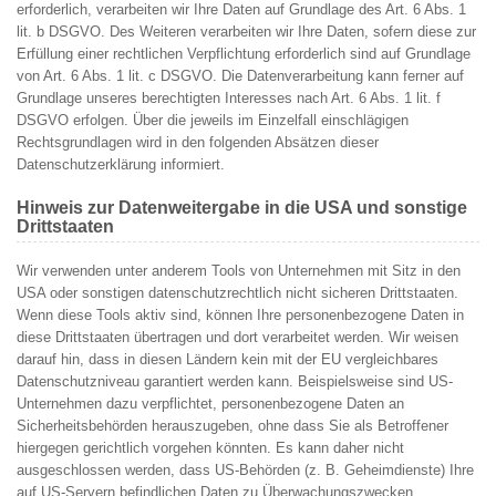
erforderlich, verarbeiten wir Ihre Daten auf Grundlage des Art. 6 Abs. 1
lit. b DSGVO. Des Weiteren verarbeiten wir Ihre Daten, sofern diese zur
Erfüllung einer rechtlichen Verpflichtung erforderlich sind auf Grundlage
von Art. 6 Abs. 1 lit. c DSGVO. Die Datenverarbeitung kann ferner auf
Grundlage unseres berechtigten Interesses nach Art. 6 Abs. 1 lit. f
DSGVO erfolgen. Über die jeweils im Einzelfall einschlägigen
Rechtsgrundlagen wird in den folgenden Absätzen dieser
Datenschutzerklärung informiert.
Hinweis zur Datenweitergabe in die USA und sonstige
Drittstaaten
Wir verwenden unter anderem Tools von Unternehmen mit Sitz in den
USA oder sonstigen datenschutzrechtlich nicht sicheren Drittstaaten.
Wenn diese Tools aktiv sind, können Ihre personenbezogene Daten in
diese Drittstaaten übertragen und dort verarbeitet werden. Wir weisen
darauf hin, dass in diesen Ländern kein mit der EU vergleichbares
Datenschutzniveau garantiert werden kann. Beispielsweise sind US-
Unternehmen dazu verpflichtet, personenbezogene Daten an
Sicherheitsbehörden herauszugeben, ohne dass Sie als Betroffener
hiergegen gerichtlich vorgehen könnten. Es kann daher nicht
ausgeschlossen werden, dass US-Behörden (z. B. Geheimdienste) Ihre
auf US-Servern befindlichen Daten zu Überwachungszwecken