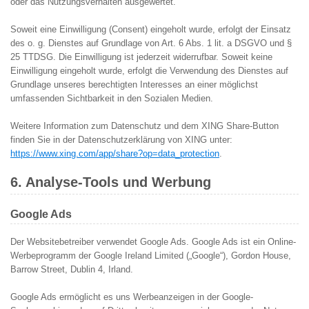
oder das Nutzungsverhalten ausgewertet.
Soweit eine Einwilligung (Consent) eingeholt wurde, erfolgt der Einsatz
des o. g. Dienstes auf Grundlage von Art. 6 Abs. 1 lit. a DSGVO und §
25 TTDSG. Die Einwilligung ist jederzeit widerrufbar. Soweit keine
Einwilligung eingeholt wurde, erfolgt die Verwendung des Dienstes auf
Grundlage unseres berechtigten Interesses an einer möglichst
umfassenden Sichtbarkeit in den Sozialen Medien.
Weitere Information zum Datenschutz und dem XING Share-Button
finden Sie in der Datenschutzerklärung von XING unter:
https://www.xing.com/app/share?op=data_protection
.
6. Analyse-Tools und Werbung
Google Ads
Der Websitebetreiber verwendet Google Ads. Google Ads ist ein Online-
Werbeprogramm der Google Ireland Limited („Google“), Gordon House,
Barrow Street, Dublin 4, Irland.
Google Ads ermöglicht es uns Werbeanzeigen in der Google-