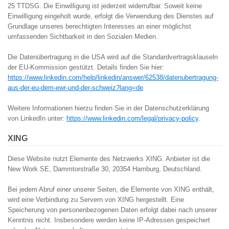
25 TTDSG. Die Einwilligung ist jederzeit widerrufbar. Soweit keine
Einwilligung eingeholt wurde, erfolgt die Verwendung des Dienstes auf
Grundlage unseres berechtigten Interesses an einer möglichst
umfassenden Sichtbarkeit in den Sozialen Medien.
Die Datenübertragung in die USA wird auf die Standardvertragsklauseln
der EU-Kommission gestützt. Details finden Sie hier:
https://www.linkedin.com/help/linkedin/answer/62538/datenubertragung-
aus-der-eu-dem-ewr-und-der-schweiz?lang=de
Weitere Informationen hierzu finden Sie in der Datenschutzerklärung
von LinkedIn unter:
https://www.linkedin.com/legal/privacy-policy
.
XING
Diese Website nutzt Elemente des Netzwerks XING. Anbieter ist die
New Work SE, Dammtorstraße 30, 20354 Hamburg, Deutschland.
Bei jedem Abruf einer unserer Seiten, die Elemente von XING enthält,
wird eine Verbindung zu Servern von XING hergestellt. Eine
Speicherung von personenbezogenen Daten erfolgt dabei nach unserer
Kenntnis nicht. Insbesondere werden keine IP-Adressen gespeichert