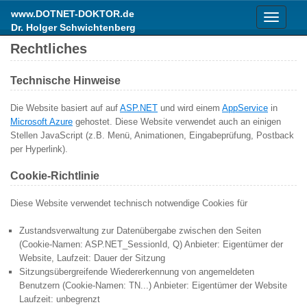
www.DOTNET-DOKTOR.de
Toggle
Dr. Holger Schwichtenberg
navigati
Rechtliches
Technische Hinweise
Die Website basiert auf auf
ASP.NET
und wird einem
AppService
in
Microsoft Azure
gehostet. Diese Website verwendet auch an einigen
Stellen JavaScript (z.B. Menü, Animationen, Eingabeprüfung, Postback
per Hyperlink).
Cookie-Richtlinie
Diese Website verwendet technisch notwendige Cookies für
Zustandsverwaltung zur Datenübergabe zwischen den Seiten
(Cookie-Namen: ASP.NET_SessionId, Q) Anbieter: Eigentümer der
Website, Laufzeit: Dauer der Sitzung
Sitzungsübergreifende Wiedererkennung von angemeldeten
Benutzern (Cookie-Namen: TN...) Anbieter: Eigentümer der Website
Laufzeit: unbegrenzt