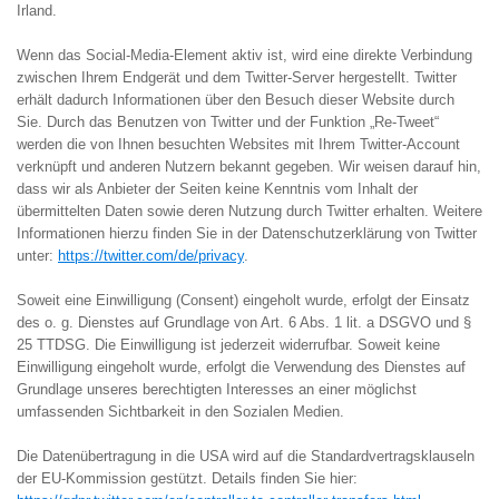
Irland.
Wenn das Social-Media-Element aktiv ist, wird eine direkte Verbindung
zwischen Ihrem Endgerät und dem Twitter-Server hergestellt. Twitter
erhält dadurch Informationen über den Besuch dieser Website durch
Sie. Durch das Benutzen von Twitter und der Funktion „Re-Tweet“
werden die von Ihnen besuchten Websites mit Ihrem Twitter-Account
verknüpft und anderen Nutzern bekannt gegeben. Wir weisen darauf hin,
dass wir als Anbieter der Seiten keine Kenntnis vom Inhalt der
übermittelten Daten sowie deren Nutzung durch Twitter erhalten. Weitere
Informationen hierzu finden Sie in der Datenschutzerklärung von Twitter
unter:
https://twitter.com/de/privacy
.
Soweit eine Einwilligung (Consent) eingeholt wurde, erfolgt der Einsatz
des o. g. Dienstes auf Grundlage von Art. 6 Abs. 1 lit. a DSGVO und §
25 TTDSG. Die Einwilligung ist jederzeit widerrufbar. Soweit keine
Einwilligung eingeholt wurde, erfolgt die Verwendung des Dienstes auf
Grundlage unseres berechtigten Interesses an einer möglichst
umfassenden Sichtbarkeit in den Sozialen Medien.
Die Datenübertragung in die USA wird auf die Standardvertragsklauseln
der EU-Kommission gestützt. Details finden Sie hier: