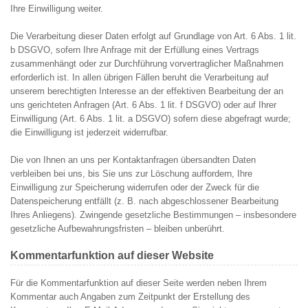
Ihre Einwilligung weiter.
Die Verarbeitung dieser Daten erfolgt auf Grundlage von Art. 6 Abs. 1 lit.
b DSGVO, sofern Ihre Anfrage mit der Erfüllung eines Vertrags
zusammenhängt oder zur Durchführung vorvertraglicher Maßnahmen
erforderlich ist. In allen übrigen Fällen beruht die Verarbeitung auf
unserem berechtigten Interesse an der effektiven Bearbeitung der an
uns gerichteten Anfragen (Art. 6 Abs. 1 lit. f DSGVO) oder auf Ihrer
Einwilligung (Art. 6 Abs. 1 lit. a DSGVO) sofern diese abgefragt wurde;
die Einwilligung ist jederzeit widerrufbar.
Die von Ihnen an uns per Kontaktanfragen übersandten Daten
verbleiben bei uns, bis Sie uns zur Löschung auffordern, Ihre
Einwilligung zur Speicherung widerrufen oder der Zweck für die
Datenspeicherung entfällt (z. B. nach abgeschlossener Bearbeitung
Ihres Anliegens). Zwingende gesetzliche Bestimmungen – insbesondere
gesetzliche Aufbewahrungsfristen – bleiben unberührt.
Kommentar­funktion auf dieser Website
Für die Kommentarfunktion auf dieser Seite werden neben Ihrem
Kommentar auch Angaben zum Zeitpunkt der Erstellung des