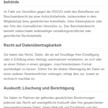
behörde
Im Falle von Verstößen gegen die DSGVO steht den Betroffenen ein
Beschwerderecht bei einer Aufsichtsbehörde, insbesondere in dem
Mitgliedstaat ihres gewöhnlichen Aufenthalts, ihres Arbeitsplatzes oder
des Orts des mutmaßlichen Verstoßes zu. Das Beschwerderecht
besteht unbeschadet anderweitiger verwaltungsrechtlicher oder
gerichtlicher Rechtsbehelfe.
Recht auf Daten­übertrag­barkeit
Sie haben das Recht, Daten, die wir auf Grundlage Ihrer Einwilligung
oder in Erfüllung eines Vertrags automatisiert verarbeiten, an sich oder
an einen Dritten in einem gängigen, maschinenlesbaren Format
aushändigen zu lassen. Sofern Sie die direkte Übertragung der Daten an
einen anderen Verantwortlichen verlangen, erfolgt dies nur, soweit es
technisch machbar ist.
Auskunft, Löschung und Berichtigung
Sie haben im Rahmen der geltenden gesetzlichen Bestimmungen
jederzeit das Recht auf unentgeltliche Auskunft über Ihre gespeicherten
personenbezogenen Daten, deren Herkunft und Empfänger und den